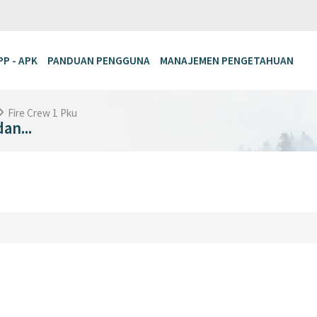
PP - APK
PANDUAN PENGGUNA
MANAJEMEN PENGETAHUAN
Fire Crew 1 Pku
an...