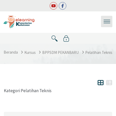
Lewati ke konten utama
Beranda
Kursus
BPPSDM PEKANBARU
Pelatihan Teknis
Kategori Pelatihan Teknis