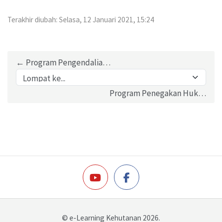
Terakhir diubah: Selasa, 12 Januari 2021, 15:24
← Program Pengendalian Pencemaran dan Kerusakan Lingkungan
Lompat ke...
Program Penegakan Hukum Bidang LHK →
© e-Learning Kehutanan 2026.