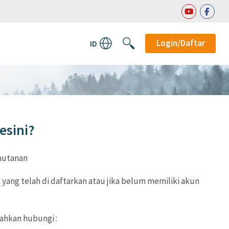
Login/Daftar
ID
esini?
hutanan
ang telah di daftarkan atau jika belum memiliki akun
lahkan hubungi :