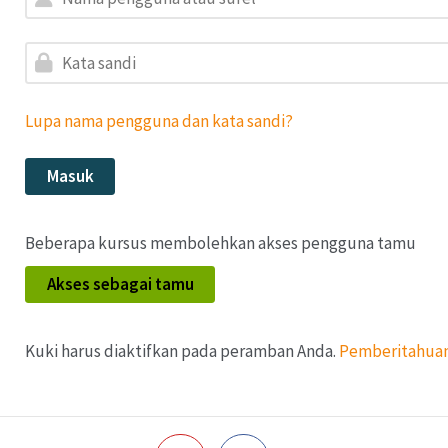
Kata sandi
Lupa nama pengguna dan kata sandi?
Masuk
Beberapa kursus membolehkan akses pengguna tamu
Akses sebagai tamu
Kuki harus diaktifkan pada peramban Anda.
Pemberitahuan