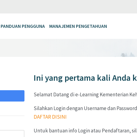
PANDUAN PENGGUNA
MANAJEMEN PENGETAHUAN
Ini yang pertama kali Anda k
da pada:
Selamat Datang di e-Learning Kementerian Ke
Silahkan Login dengan Username dan Password y
DAFTAR DISINI
Untuk bantuan info Login atau Pendaftaran, si