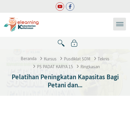
Lewati ke konten utama
Beranda
Kursus
Pusdiklat SDM
Teknis
PS PADAT KARYA 15
Ringkasan
Pelatihan Peningkatan Kapasitas Bagi
Petani dan...