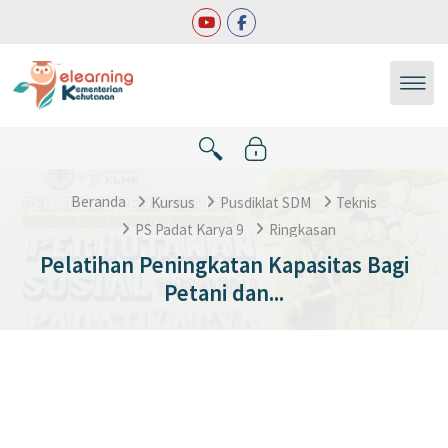
Lewati ke konten utama
Beranda
Kursus
Pusdiklat SDM
Teknis
PS Padat Karya 9
Ringkasan
Pelatihan Peningkatan Kapasitas Bagi
Petani dan...