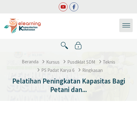
Lewati ke konten utama
Beranda
Kursus
Pusdiklat SDM
Teknis
PS Padat Karya 6
Ringkasan
Pelatihan Peningkatan Kapasitas Bagi
Petani dan...