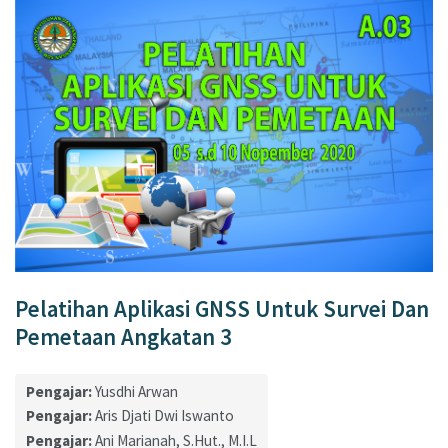
Pelatihan Aplikasi GNSS Untuk Survei Dan
Pemetaan Angkatan 3
Pengajar:
Yusdhi Arwan
Pengajar:
Aris Djati Dwi Iswanto
Pengajar:
Ani Marianah, S.Hut., M.I.L