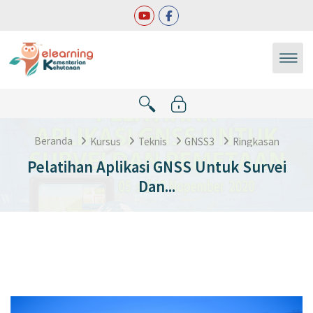
Lewati ke konten utama
Beranda
Kursus
Teknis
GNSS3
Ringkasan
Pelatihan Aplikasi GNSS Untuk Survei
Dan...