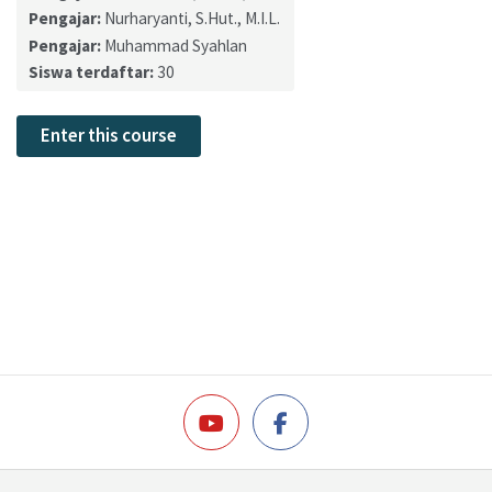
Pengajar:
Nurharyanti, S.Hut., M.I.L.
Pengajar:
Muhammad Syahlan
Siswa terdaftar:
30
Enter this course