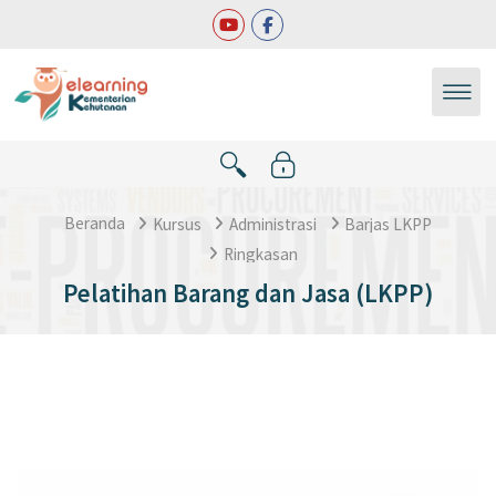
Lewati ke konten utama
Beranda
Kursus
Administrasi
Barjas LKPP
Ringkasan
Pelatihan Barang dan Jasa (LKPP)